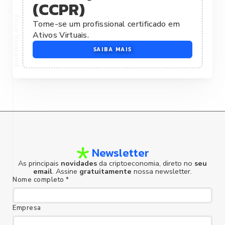
(CCPR)
Torne-se um profissional certificado em
Ativos Virtuais.
SAIBA MAIS
foco humano
Newsletter
As principais
novidades
da criptoeconomia, direto no
seu
email
. Assine
gratuitamente
nossa newsletter.
Nome completo *
Empresa