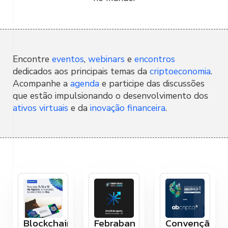
Encontre
eventos
,
webinars
e
encontros
dedicados aos principais temas da
criptoeconomia
.
Acompanhe a
agenda
e participe das discussões
que estão impulsionando o desenvolvimento dos
ativos virtuais
e da
inovação financeira
.
Blockchain.RIO
Febraban
Convenção