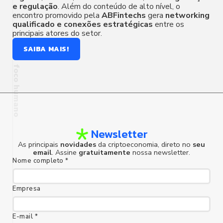
e
regulação
. Além do conteúdo de alto nível, o
encontro promovido pela
ABFintechs
gera
networking
qualificado
e
conexões
estratégicas
entre os
principais atores do setor.
SAIBA MAIS!
Newsletter
foco humano
As principais
novidades
da criptoeconomia, direto no
seu
email
. Assine
gratuitamente
nossa newsletter.
Nome completo *
Empresa
E-mail *