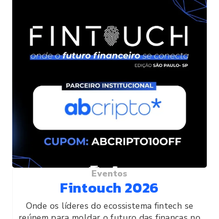
Eventos
Fintouch 2026
Onde os líderes do ecossistema fintech se
reúnem para moldar o futuro das finanças no