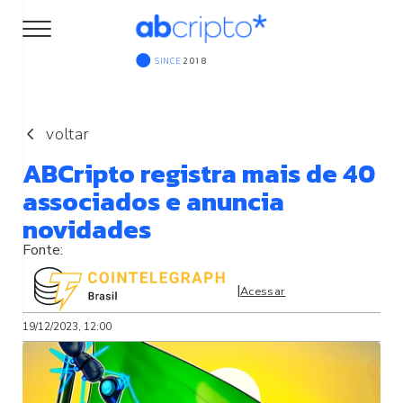
SINCE
2018
voltar
ABCripto registra mais de 40
associados e anuncia
novidades
|
Acessar
19/12/2023, 12:00