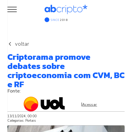
SINCE
2018
voltar
Criptorama promove
debates sobre
criptoeconomia com CVM, BC
e RF
|
Acessar
13/11/2024, 00:00
Categorias:
Portais