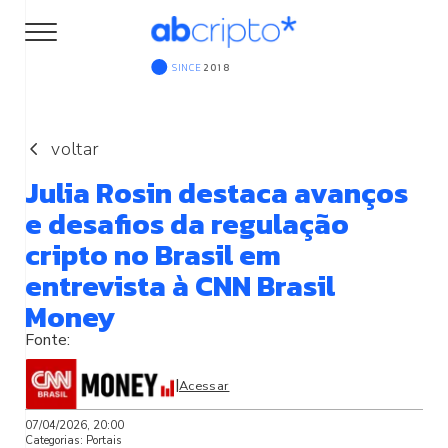
SINCE
2018
voltar
Julia Rosin destaca avanços
e desafios da regulação
cripto no Brasil em
entrevista à CNN Brasil
Money
|
Acessar
07/04/2026, 20:00
Categorias:
Portais