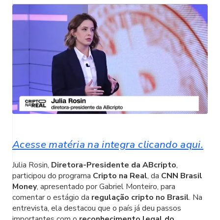
Acesse matéria na integra clicando aqui.
Julia Rosin,
Diretora-Presidente da ABcripto
,
participou do programa
Cripto na Real
, da
CNN Brasil
Money
, apresentado por Gabriel Monteiro, para
comentar o estágio da
regulação cripto no Brasil
. Na
entrevista, ela destacou que o país já deu passos
importantes com o
reconhecimento legal do