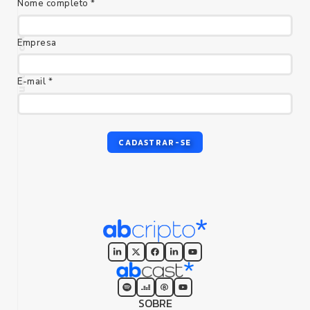
Nome completo *
Empresa
E-mail *
foco humano
CADASTRAR-SE
SOBRE