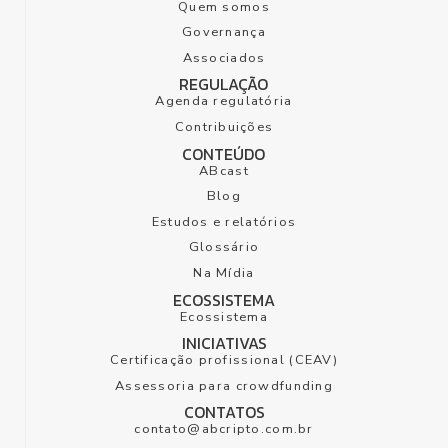
Quem somos
Governança
Associados
REGULAÇÃO
Agenda regulatória
Contribuições
CONTEÚDO
ABcast
Blog
Estudos e relatórios
Glossário
Na Mídia
ECOSSISTEMA
Ecossistema
INICIATIVAS
Certificação profissional (CEAV)
Assessoria para crowdfunding
CONTATOS
contato@abcripto.com.br