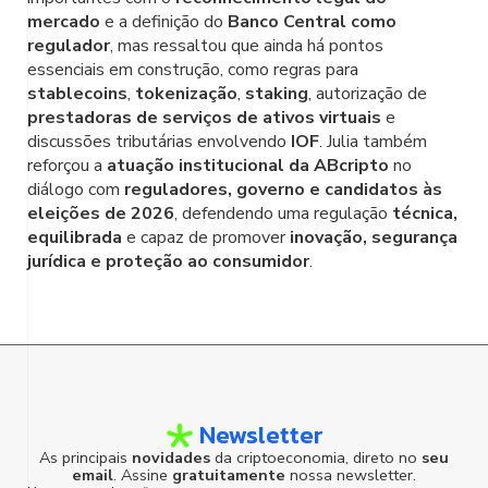
mercado
e a definição do
Banco Central como
regulador
, mas ressaltou que ainda há pontos
essenciais em construção, como regras para
stablecoins
,
tokenização
,
staking
, autorização de
prestadoras de serviços de ativos virtuais
e
discussões tributárias envolvendo
IOF
. Julia também
reforçou a
atuação institucional da ABcripto
no
diálogo com
reguladores, governo e candidatos às
eleições de 2026
, defendendo uma regulação
técnica,
equilibrada
e capaz de promover
inovação, segurança
jurídica e proteção ao consumidor
.
Newsletter
As principais
novidades
da criptoeconomia, direto no
seu
email
. Assine
gratuitamente
nossa newsletter.