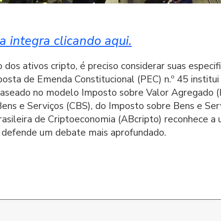
 integra clicando aqui.
 dos ativos cripto, é preciso considerar suas especif
sta de Emenda Constitucional (PEC) n.º 45 institui
 baseado no modelo Imposto sobre Valor Agregado (I
Bens e Serviços (CBS), do Imposto sobre Bens e Serv
rasileira de Criptoeconomia (ABcripto) reconhece a
s defende um debate mais aprofundado.