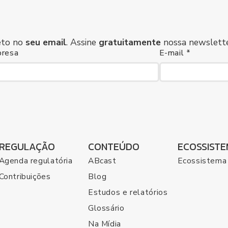
eto no
seu email
. Assine
gratuitamente
nossa newslette
resa
E-mail *
REGULAÇÃO
CONTEÚDO
ECOSSIST
Agenda regulatória
ABcast
Ecossistema
Contribuições
Blog
Estudos e relatórios
Glossário
Na Mídia