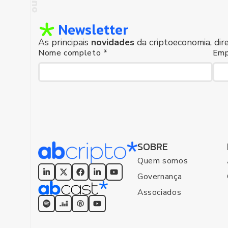
Newsletter
As principais
novidades
da criptoeconomia, dir
Nome completo *
Emp
foco humano
SOBRE
Quem somos
Governança
Associados