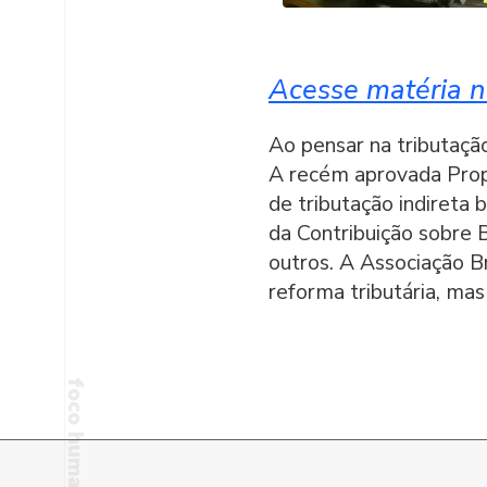
Acesse matéria na
Ao pensar na tributação
A recém aprovada Propo
de tributação indireta
da Contribuição sobre 
outros. A Associação B
reforma tributária, ma