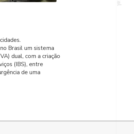
icidades.
 no Brasil um sistema
VA) dual, com a criação
iços (IBS), entre
 urgência de uma