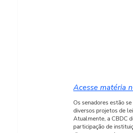
Acesse matéria na
Os senadores estão se 
diversos projetos de l
Atualmente, a CBDC do 
participação de institu