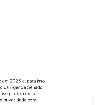
visão digital
 em 2025 e, para isso,
nto da Agência Senado.
ase piloto, com a
 de privacidade com