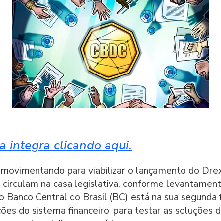
 integra clicando aqui.
movimentando para viabilizar o lançamento do Drex
ei circulam na casa legislativa, conforme levantame
Banco Central do Brasil (BC) está na sua segunda f
ições do sistema financeiro, para testar as soluções