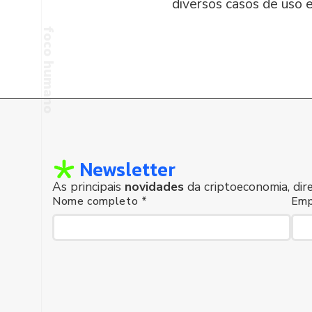
diversos casos de uso e 
foco humano
Newsletter
As principais
novidades
da criptoeconomia, dir
Nome completo *
Emp