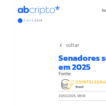
S
SINCE
2018
Que
Gov
Asso
voltar
Senadores s
em 2025
10/01/2025, 08:00