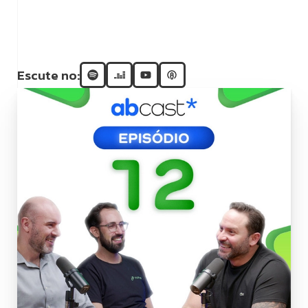
Escute no: