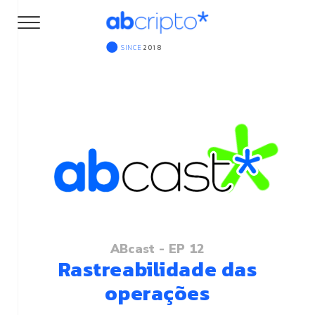
SINCE
2018
ABcast - EP 12
Rastreabilidade das
operações