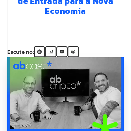
de Entrada para a Nova
Economia
Escute no: