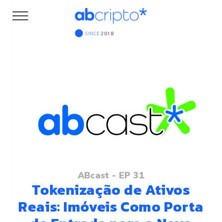
SINCE
2018
ABcast - EP 31
Tokenização de Ativos
Reais: Imóveis Como Porta