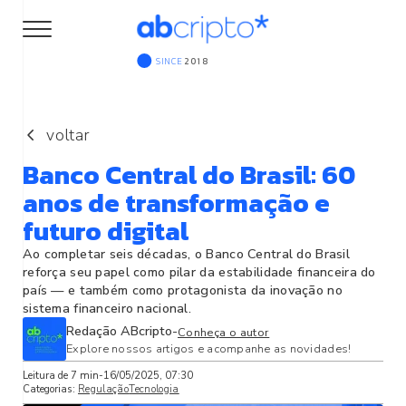
SINCE
2018
voltar
Banco Central do Brasil: 60
anos de transformação e
futuro digital
Ao completar seis décadas, o Banco Central do Brasil
reforça seu papel como pilar da estabilidade financeira do
país — e também como protagonista da inovação no
sistema financeiro nacional.
Redação ABcripto
-
Conheça o autor
Explore nossos artigos e acompanhe as novidades!
Leitura de
7
min
-
16/05/2025, 07:30
Categorias:
Regulação
Tecnologia