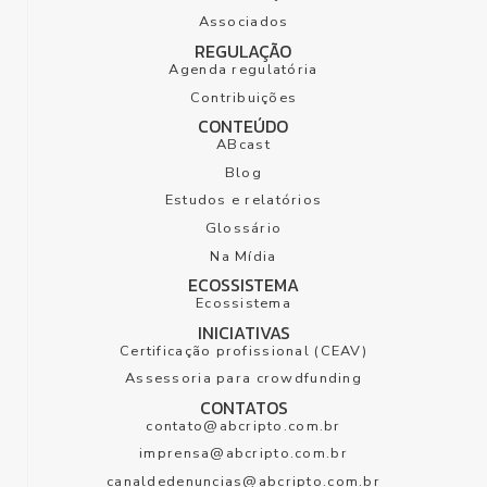
Associados
REGULAÇÃO
Agenda regulatória
Contribuições
CONTEÚDO
ABcast
Blog
Estudos e relatórios
Glossário
Na Mídia
ECOSSISTEMA
Ecossistema
INICIATIVAS
Certificação profissional (CEAV)
Assessoria para crowdfunding
CONTATOS
contato@abcripto.com.br
imprensa@abcripto.com.br
canaldedenuncias@abcripto.com.br