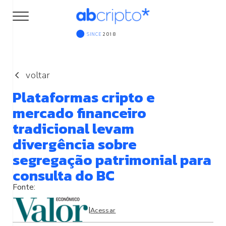
SINCE
2018
voltar
Plataformas cripto e
mercado financeiro
tradicional levam
divergência sobre
segregação patrimonial para
consulta do BC
|
Acessar