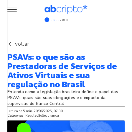
SINCE
2018
voltar
PSAVs: o que são as
Prestadoras de Serviços de
Ativos Virtuais e sua
regulação no Brasil
Entenda como a legislação brasileira define o papel das
PSAVs, quais são suas obrigações e o impacto da
supervisão do Banco Central
Leitura de
5
min
-
20/06/2025, 07:30
Categorias:
Regulação
Segurança